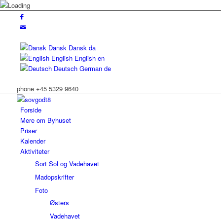
Dansk
Dansk
da
English
English
en
Deutsch
German
de
phone +45 5329 9640
Forside
Mere om Byhuset
Priser
Kalender
Aktiviteter
Sort Sol og Vadehavet
Madopskrifter
Foto
Østers
Vadehavet