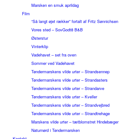
Marsken en smuk aprildag
Film
“Så langt øjet rækker” fortalt af Fritz Sønnichsen
Vores sted – SovGodt8 B&B
Østerstur
Vinterklip
Vadehavet – set fra oven
Sommer ved Vadehavet
Tøndermarskens vilde urter – Strandsennep
Tøndermarskens vilde urter – Strandasters
Tøndermarskens vilde urter – Strandarve
Tøndermarskens vilde urter – Kveller
Tøndermarskens vilde urter – Strandvejbred
Tøndermarskens vilde urter – Strandtrehage
Marskens vilde urter – tætblomstret Hindebæger
Naturnørd i Tøndermarsken
Kontakt