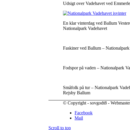
Udsigt over Vadehavet ved Emmerle
En klar vinterdag ved Ballum Veste
Nationalpark Vadehavet
Faskiner ved Ballum – Nationalpar
Fodspor på vaden – Nationalpark V
Småfolk på tur – Nationalpark Vade
Rejsby Ballum
© Copyright - sovgodt8 - Webmaste
Facebook
Mail
Scroll to top