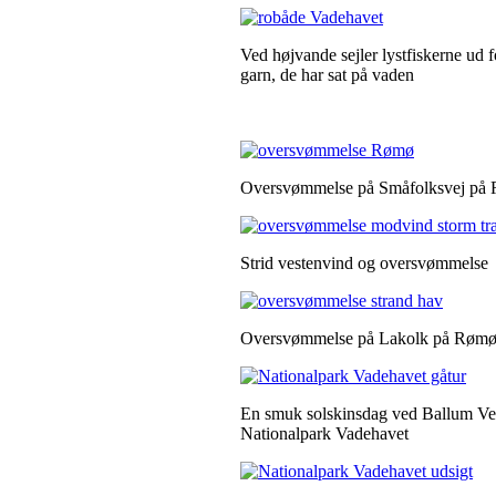
Ved højvande sejler lystfiskerne ud fo
garn, de har sat på vaden
Oversvømmelse på Småfolksvej på
Strid vestenvind og oversvømmelse
Oversvømmelse på Lakolk på Røm
En smuk solskinsdag ved Ballum Ve
Nationalpark Vadehavet