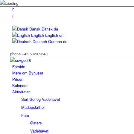
Dansk
Dansk
da
English
English
en
Deutsch
German
de
phone +45 5329 9640
Forside
Mere om Byhuset
Priser
Kalender
Aktiviteter
Sort Sol og Vadehavet
Madopskrifter
Foto
Østers
Vadehavet