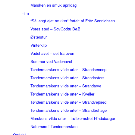
Marsken en smuk aprildag
Film
“Så langt øjet rækker” fortalt af Fritz Sønnichsen
Vores sted – SovGodt8 B&B
Østerstur
Vinterklip
Vadehavet – set fra oven
Sommer ved Vadehavet
Tøndermarskens vilde urter – Strandsennep
Tøndermarskens vilde urter – Strandasters
Tøndermarskens vilde urter – Strandarve
Tøndermarskens vilde urter – Kveller
Tøndermarskens vilde urter – Strandvejbred
Tøndermarskens vilde urter – Strandtrehage
Marskens vilde urter – tætblomstret Hindebæger
Naturnørd i Tøndermarsken
Kontakt