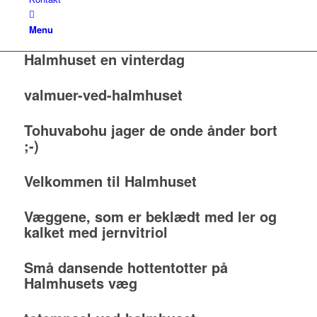
Menu
Halmhuset en vinterdag
valmuer-ved-halmhuset
Tohuvabohu jager de onde ånder bort
;-)
Velkommen til Halmhuset
Væggene, som er beklædt med ler og
kalket med jernvitriol
Små dansende hottentotter på
Halmhusets væg