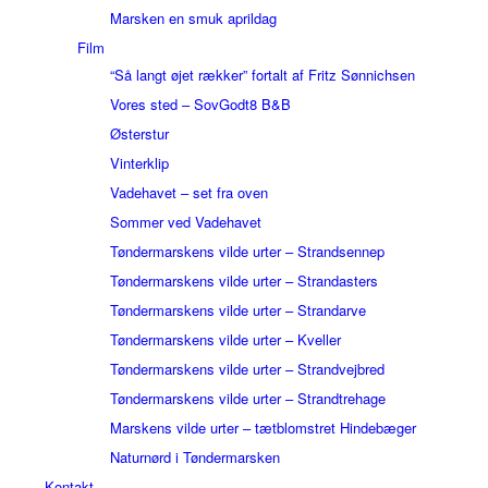
Marsken en smuk aprildag
Film
“Så langt øjet rækker” fortalt af Fritz Sønnichsen
Vores sted – SovGodt8 B&B
Østerstur
Vinterklip
Vadehavet – set fra oven
Sommer ved Vadehavet
Tøndermarskens vilde urter – Strandsennep
Tøndermarskens vilde urter – Strandasters
Tøndermarskens vilde urter – Strandarve
Tøndermarskens vilde urter – Kveller
Tøndermarskens vilde urter – Strandvejbred
Tøndermarskens vilde urter – Strandtrehage
Marskens vilde urter – tætblomstret Hindebæger
Naturnørd i Tøndermarsken
Kontakt