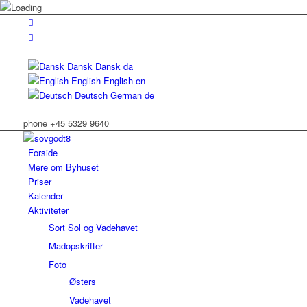
Dansk
Dansk
da
English
English
en
Deutsch
German
de
phone +45 5329 9640
Forside
Mere om Byhuset
Priser
Kalender
Aktiviteter
Sort Sol og Vadehavet
Madopskrifter
Foto
Østers
Vadehavet