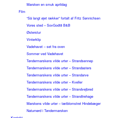
Marsken en smuk aprildag
Film
“Så langt øjet rækker” fortalt af Fritz Sønnichsen
Vores sted – SovGodt8 B&B
Østerstur
Vinterklip
Vadehavet – set fra oven
Sommer ved Vadehavet
Tøndermarskens vilde urter – Strandsennep
Tøndermarskens vilde urter – Strandasters
Tøndermarskens vilde urter – Strandarve
Tøndermarskens vilde urter – Kveller
Tøndermarskens vilde urter – Strandvejbred
Tøndermarskens vilde urter – Strandtrehage
Marskens vilde urter – tætblomstret Hindebæger
Naturnørd i Tøndermarsken
Kontakt