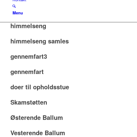
Menu
himmelseng
himmelseng samles
gennemfart3
gennemfart
doer til opholdsstue
Skamstøtten
Østerende Ballum
Vesterende Ballum