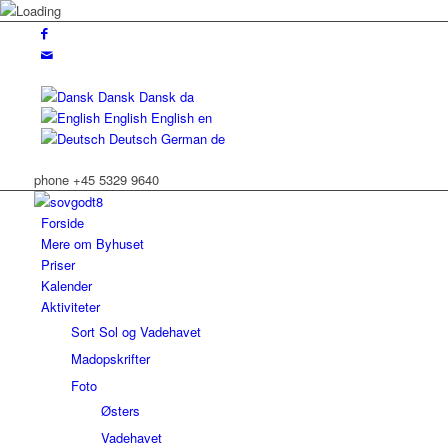
Dansk
Dansk
da
English
English
en
Deutsch
German
de
phone +45 5329 9640
Forside
Mere om Byhuset
Priser
Kalender
Aktiviteter
Sort Sol og Vadehavet
Madopskrifter
Foto
Østers
Vadehavet