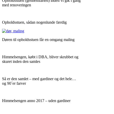
Opholdsstuen (gennemfarten) inden vi gik i gang
med renoveringen
Opholdsstuen, sådan nogenlunde færdig
Døren til opholdsstuen får en omgang maling
Himmelsengen, købt i DBA, bliver skrubbet og
skuret inden den samles
Så er den samlet – med gardiner og det hele…
og 90´er farver
Himmelsengen anno 2017 – uden gardiner