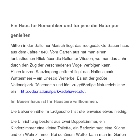
Ein Haus für Romantiker und für jene die Natur pur
genießen
Mitten in der Ballumer Marsch liegt das reetgedäckte Bauernhaus
aus dem Jahre 1840. Vom Garten aus hat man einen
fantastischen Blick über die Ballumer Wiesen, wo man das Jahr
durch den Zug der verschiedenen Vögel verfolgen kann.
Einen kurzen Sapziergang entfernt liegt das Nationalpark
Wattenmeer – ein Unesco Welterbe. Es ist der größte
Nationalpark Dänemarks und lädt zu größartige Naturerlebnisse
ein
http://de.nationalparkvadehavet.dk/.
Im Bauernhaus ist Ihr Haustiere willkommen.
Die Balkenenhöhe im Erdgeschoß ist stellenweise etwas niedrig.
Die Einrichtung besteht aus zwei Doppelzimmer, ein
Kinderzimmer eine kleine Toilette, ein Badezimmer, eine Küche
und ein Wohnzimmer. Bei schönem Wetter kann man im Garten